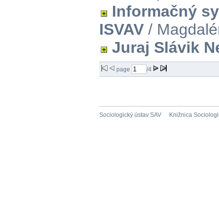
Informačný s
ISVAV
/ Magdalé
Juraj Slávik 
page
/4
Sociologický ústav SAV
Knižnica Sociolog