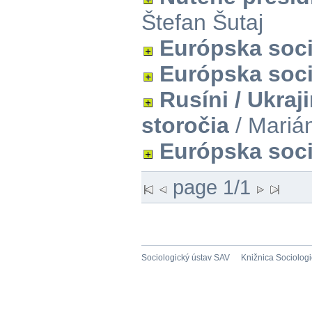
Štefan Šutaj
Európska soc
Európska soc
Rusíni / Ukraj
storočia
/ Mariá
Európska soc
page 1/1
Sociologický ústav SAV
Knižnica Sociolog