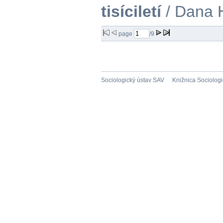
tisíciletí
/ Dana 
page
/9
Sociologický ústav SAV
Knižnica Sociolog