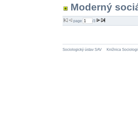
Moderný sociá
page
/3
Sociologický ústav SAV
Knižnica Sociolog