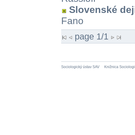
Slovenské dej
Fano
page 1/1
Sociologický ústav SAV
Knižnica Sociolog