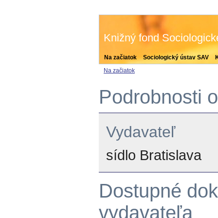
Knižný fond Sociologic
Na začiatok
Sociologický ústav SAV
Na začiatok
Podrobnosti o
Vydavateľ
sídlo Bratislava
Dostupné dok
vydavateľa