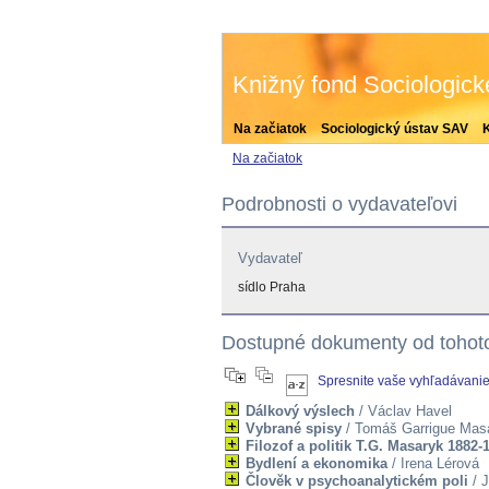
Knižný fond Sociologic
Na začiatok
Sociologický ústav SAV
Na začiatok
Podrobnosti o vydavateľovi
Vydavateľ
sídlo Praha
Dostupné dokumenty od tohot
Spresnite vaše vyhľadávani
Dálkový výslech
/ Václav Havel
Vybrané spisy
/ Tomáš Garrigue Mas
Filozof a politik T.G. Masaryk 1882-
Bydlení a ekonomika
/ Irena Lérová
Člověk v psychoanalytickém poli
/ J