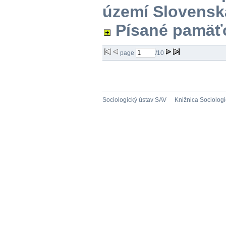
území Slovensk
Písané pamäť
page
/10
Sociologický ústav SAV
Knižnica Sociolog