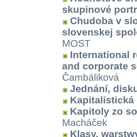
skupinové portr
Chudoba v slo
slovenskej spo
MOST
International 
and corporate s
Čambáliková
Jednání, disku
Kapitalistická
Kapitoly zo s
Macháček
Klasy, warstw