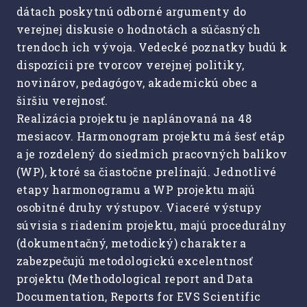
dátach poskytnú odborné argumenty do
verejnej diskusie o hodnotách a súčasných
trendoch ich vývoja. Vedecké poznatky budú k
dispozícii pre tvorcov verejnej politiky,
novinárov, pedagógov, akademickú obec a
širšiu verejnosť.
Realizácia projektu je naplánovaná na 48
mesiacov. Harmonogram projektu má šesť etáp
a je rozdelený do siedmich pracovných balíkov
(WP), ktoré sa čiastočne prelínajú. Jednotlivé
etapy harmonogramu a WP projektu majú
osobitné druhy výstupov. Viaceré výstupy
súvisia s riadením projektu, majú procedurálny
(dokumentačný, metodický) charakter a
zabezpečujú metodologickú excelentnosť
projektu (Methodological report and Data
Documentation, Reports for EVS Scientific