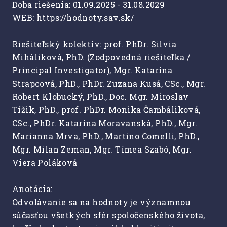
Doba riešenia: 01.09.2025 - 31.08.2029
WEB:
https://hodnoty.sav.sk/
Riešiteľský kolektív: prof. PhDr. Silvia
Miháliková, PhD. (Zodpovedná riešiteľka /
Principal Investigator), Mgr. Katarína
Strapcová, PhD., PhDr. Zuzana Kusá, CSc., Mgr.
Robert Klobucký, PhD., Doc. Mgr. Miroslav
Tížik, PhD., prof. PhDr. Monika Čambáliková,
CSc., PhDr. Katarína Moravanská, PhD., Mgr.
Marianna Mrva, PhD., Martino Comelli, PhD.,
Mgr. Milan Zeman, Mgr. Tímea Szabó, Mgr.
Viera Poláková
Anotácia:
Odvolávanie sa na hodnoty je významnou
súčasťou všetkých sfér spoločenského života,