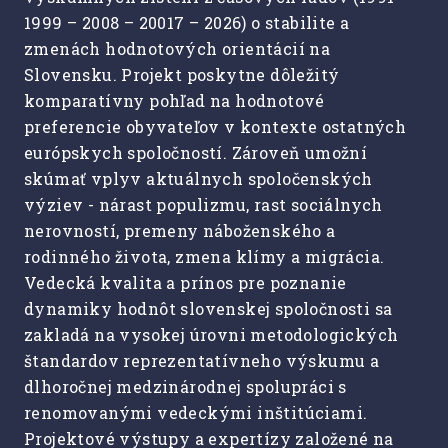
1999 – 2008 – 20017 – 2026) o stabilite a
zmenách hodnotových orientácií na
Slovensku. Projekt poskytne dôležitý
komparatívny pohľad na hodnotové
preferencie obyvateľov v kontexte ostatných
európskych spoločností. Zároveň umožní
skúmať vplyv aktuálnych spoločenských
výziev - nárast populizmu, rast sociálnych
nerovností, premeny náboženského a
rodinného života, zmena klímy a migrácia.
Vedecká kvalita a prínos pre poznanie
dynamiky hodnôt slovenskej spoločnosti sa
zakladá na vysokej úrovni metodologických
štandardov reprezentatívneho výskumu a
dlhoročnej medzinárodnej spolupráci s
renomovanými vedeckými inštitúciami.
Projektové výstupy a expertízy založené na