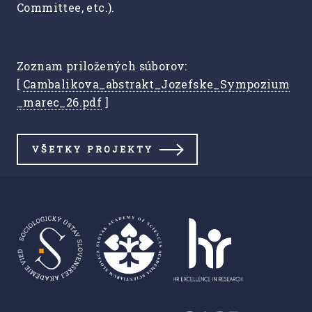
Committee, etc.).
Zoznam priložených súborov:
[
Cambalikova_abstrakt_Jozefske_Sympozium
_marec_26.pdf
]
VŠETKY PROJEKTY