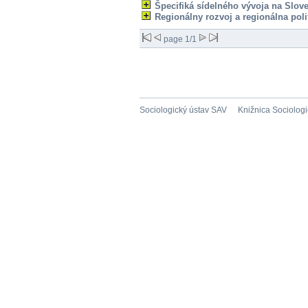
Špecifiká sídelného vývoja na Slov
Regionálny rozvoj a regionálna poli
page 1/1
Sociologický ústav SAV
Knižnica Sociolog