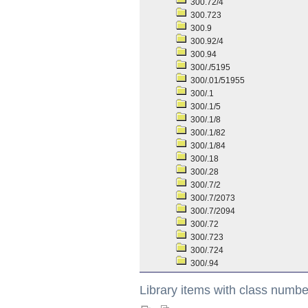
300.72/4
300.723
300.9
300.92/4
300.94
300/./5195
300/.01/51955
300/.1
300/.1/5
300/.1/8
300/.1/82
300/.1/84
300/.18
300/.28
300/.7/2
300/.7/2073
300/.7/2094
300/.72
300/.723
300/.724
300/.94
Library items with class numbe