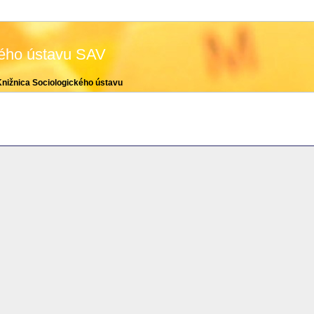
kého ústavu SAV
Knižnica Sociologického ústavu