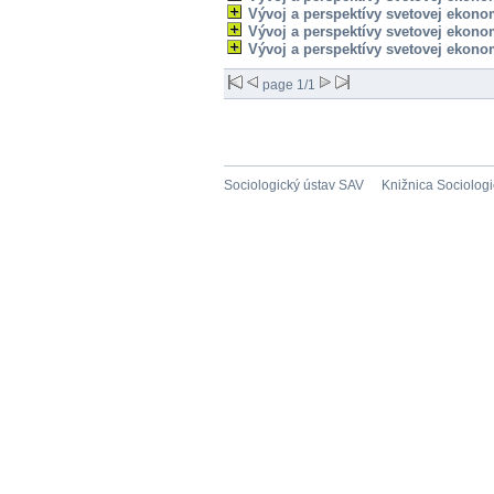
Vývoj a perspektívy svetovej ekono
Vývoj a perspektívy svetovej ekono
Vývoj a perspektívy svetovej ekono
page 1/1
Sociologický ústav SAV
Knižnica Sociolog