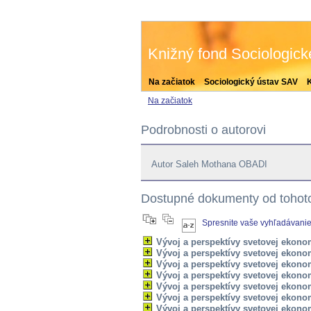
Knižný fond Sociologic
Na začiatok
Sociologický ústav SAV
Na začiatok
Podrobnosti o autorovi
Autor Saleh Mothana OBADI
Dostupné dokumenty od tohoto
Spresnite vaše vyhľadávani
Vývoj a perspektívy svetovej ekono
Vývoj a perspektívy svetovej ekono
Vývoj a perspektívy svetovej ekono
Vývoj a perspektívy svetovej ekonom
Vývoj a perspektívy svetovej ekono
Vývoj a perspektívy svetovej ekono
Vývoj a perspektívy svetovej ekono