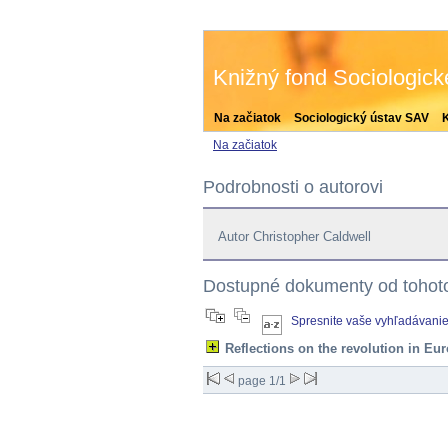
Knižný fond Sociologic
Na začiatok
Sociologický ústav SAV
Na začiatok
Podrobnosti o autorovi
Autor Christopher Caldwell
Dostupné dokumenty od tohoto
Spresnite vaše vyhľadávani
Reflections on the revolution in Eu
page 1/1