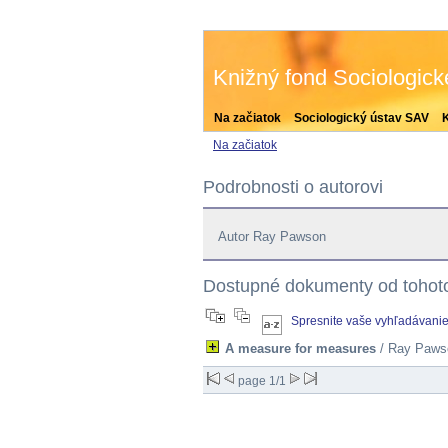
Knižný fond Sociologic
Na začiatok
Sociologický ústav SAV
Na začiatok
Podrobnosti o autorovi
Autor Ray Pawson
Dostupné dokumenty od tohoto
Spresnite vaše vyhľadávani
A measure for measures
/ Ray Paws
page 1/1