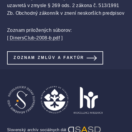
uzavretá v zmysle § 269 ods. 2 zákona č. 513/1991
Zb. Obchodný zákonník v znení neskorších predpisov
Zoznam priložených súborov:
[
DinersClub-2008-b.pdf
]
ZOZNAM ZMLÚV A FAKTÚR
Slovenský archív sociálnych dát