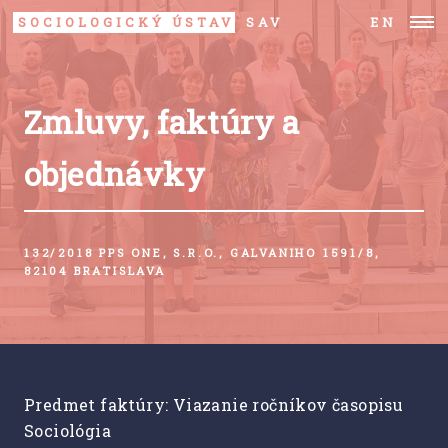
SOCIOLOGICKÝ ÚSTAV
SAV
EN
Zmluvy, faktúry a
objednávky
132/2018 PPS ONE, S.R.O., GALVANIHO 1591/8,
82104 BRATISLAVA
Predmet faktúry: Viazanie ročníkov časopisu
Sociológia