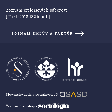
Zoznam priložených súborov:
[
Fakt-2018 132 b.pdf
]
ZOZNAM ZMLÚV A FAKTÚR
Slovenský archív sociálnych dát
Časopis Sociológia