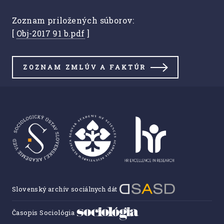
Zoznam priložených súborov:
[
Obj-2017 91 b.pdf
]
ZOZNAM ZMLÚV A FAKTÚR
Slovenský archív sociálnych dát
Časopis Sociológia