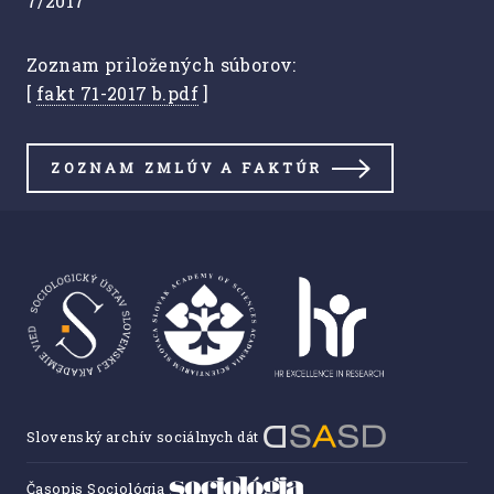
7/2017
Zoznam priložených súborov:
[
fakt 71-2017 b.pdf
]
ZOZNAM ZMLÚV A FAKTÚR
Slovenský archív sociálnych dát
Časopis Sociológia