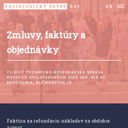
SOCIOLOGICKÝ ÚSTAV
SAV
EN
Zmluvy, faktúry a
objednávky
71/2017 TECHNICKO-HOSPODÁRSKA SPRÁVA
ÚSTAVOV SPOLOČENSKÝCH VIED SAV, 813 64
BRATISLAVA, KLEMENSOVA 19
Faktúra za refundáciu nákladov za obdobie