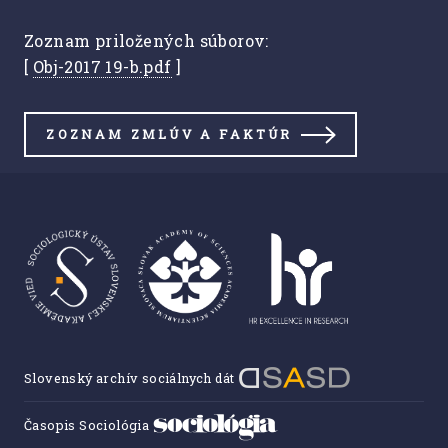
Zoznam priložených súborov:
[
Obj-2017 19-b.pdf
]
ZOZNAM ZMLÚV A FAKTÚR
Slovenský archív sociálnych dát
Časopis Sociológia