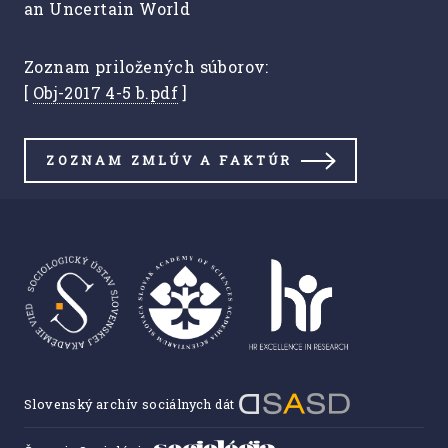
an Uncertain World
Zoznam priložených súborov:
[
Obj-2017 4-5 b.pdf
]
ZOZNAM ZMLÚV A FAKTÚR
Slovenský archív sociálnych dát