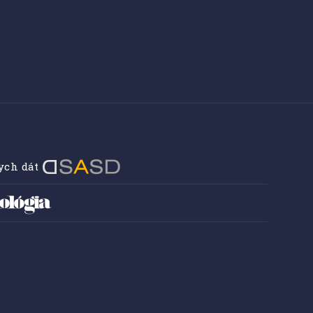
ych dát