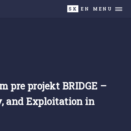
SK
EN
MENU
m pre projekt BRIDGE –
y, and Exploitation in