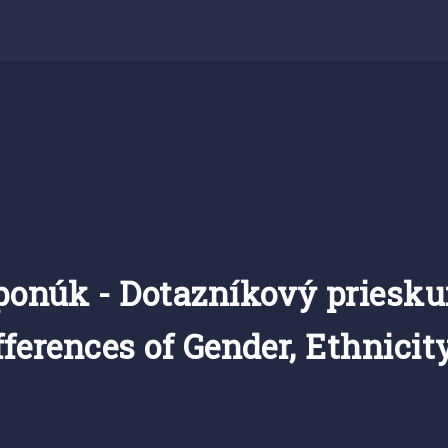
ponúk - Dotazníkový priesku
fferences of Gender, Ethnicit