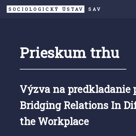
SOCIOLOGICKÝ ÚSTAV
SAV
Prieskum trhu
Výzva na predkladanie 
Bridging Relations In Di
the Workplace