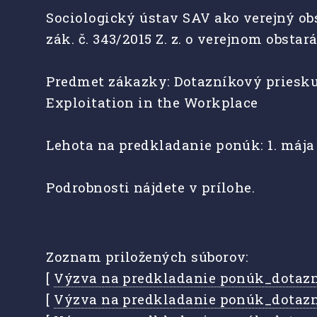
Sociologický ústav SAV ako verejný ob
zák. č. 343/2015 Z. z. o verejnom obstar
Predmet zákazky: Dotazníkový prieskum
Exploitation in the Workplace
Lehota na predkladanie ponúk: 1. mája 
Podrobnosti nájdete v prílohe.
Zoznam priložených súborov:
[
Výzva na predkladanie ponúk_dotazni
[
Výzva na predkladanie ponúk_dotazn