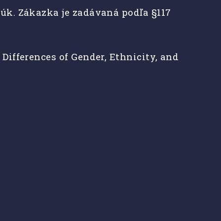
úk. Zákazka je zadávaná podľa §117
ifferences of Gender, Ethnicity, and