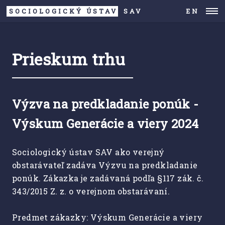
SOCIOLOGICKÝ ÚSTAV
SAV
EN
Prieskum trhu
Výzva na predkladanie ponúk -
Výskum Generácie a viery 2024
Sociologický ústav SAV ako verejný
obstarávateľ zadáva Výzvu na predkladanie
ponúk. Zákazka je zadávaná podľa §117 zák. č.
343/2015 Z. z. o verejnom obstarávaní.
Predmet zákazky: Výskum Generácie a viery