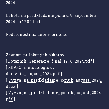
2024
Lehota na predkladanie ponúk: 9. septembra
2024 do 12:00 hod.
Podrobnosti nájdete v prílohe.
Zoznam priložených súborov:
[
Dotazník_Generacie_final_12_8_2024.pdf
]
[
REPRO_metodologicky
dotaznik_august_2024.pdf
]
[
Vyzva_na_predkladanie_ponuk_august_2024.
docx
]
[
Vyzva_na_predkladanie_ponuk_august_2024.
pdf
]