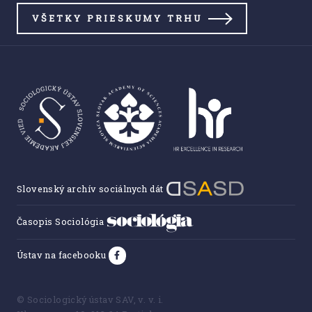
VŠETKY PRIESKUMY TRHU
Slovenský archív sociálnych dát
Časopis Sociológia
Ústav na facebooku
© Sociologický ústav SAV, v. v. i.