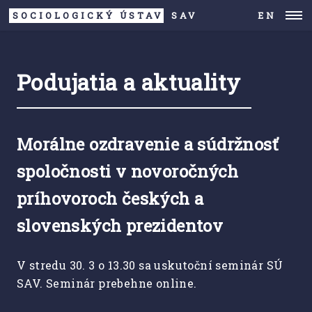
SOCIOLOGICKÝ ÚSTAV
SAV
EN
Podujatia a aktuality
Morálne ozdravenie a súdržnosť
spoločnosti v novoročných
príhovoroch českých a
slovenských prezidentov
V stredu 30. 3 o 13.30 sa uskutoční seminár SÚ
SAV. Seminár prebehne online.