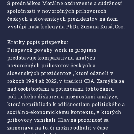
S prednáškou Morálne ozdravenie a súdržnosť
spoločnosti v novoročných príhovoroch
českých a slovenských prezidentov na ňom
vystúpi naša kolegyňa PhDr. Zuzana Kusá, Csc.
Krátky popis príspevku:
Príspevok povahy work in progress
predstavuje komparatívnu analýzu
novoročných príhovorov českých a
slovenských prezidentov , ktoré odzneli v
rokoch 1994 až 2022, v tradícii CDA. Zamýšľa sa
nad osobitosťami a potenciami tohto žánru
politického diskurzu a možnosťami analýzy,
ktorá neprihliada k odlišnostiam politického a
sociálno-ekonomickému kontextu, v ktorých
príhovory vznikali. Hlavná pozornosť sa
zameriava na to, či možno odhaliť v čase