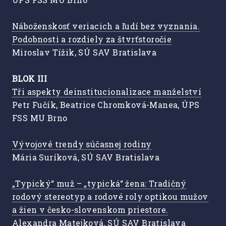
Náboženskosť veriacich a ľudí bez vyznania.
Podobnosti a rozdiely za štvrťstoročie
Miroslav Tížik, SÚ SAV Bratislava
BLOK III
Tři aspekty deinstitucionalizace manželství
Petr Fučík, Beatrice Chromková-Manea, ÚPS
FSS MU Brno
Vývojové trendy súčasnej rodiny
Mária Suríková, SÚ SAV Bratislava
„Typický“ muž – „typická“ žena: Tradičný
rodový stereotyp a rodové roly optikou mužov
a žien v česko-slovenskom priestore.
Alexandra Matejková, SÚ SAV Bratislava