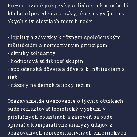
Prezentované príspevky a diskusia k nim budú
hľadať odpovede na otázky, ako sa vyvíjali a v
akých súvislostiach menili naše:
- lojality a záväzky k rôznym spoločenským
inštitúciám a normatívnym princípom
- okruhy solidarity
- hodnotová súdržnosť skupín
- spoločenská dôvera a dôvera k inštitúciám a
tiež
- názory na demokratický režim.
Očakávame, že uvažovanie o týchto otázkach
bude reflektovať teoretický výskum v
príslušných oblastiach a zároveň sa bude
opierať o komparatívne analýzy údajov z
opakovaných reprezentatívnych empirických