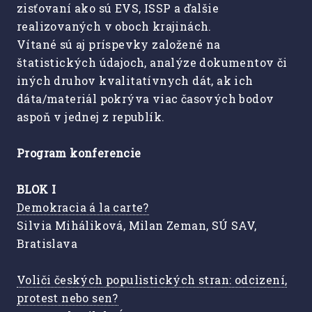
zisťovaní ako sú EVS, ISSP a ďalšie
realizovaných v oboch krajinách.
Vítané sú aj príspevky založené na
štatistických údajoch, analýze dokumentov či
iných druhov kvalitatívnych dát, ak ich
dáta/materiál pokrýva viac časových bodov
aspoň v jednej z republík.
Program konferencie
BLOK I
Demokracia á la carte?
Silvia Miháliková, Milan Zeman, SÚ SAV,
Bratislava
Voliči českých populistických stran: odcizení,
protest nebo sen?