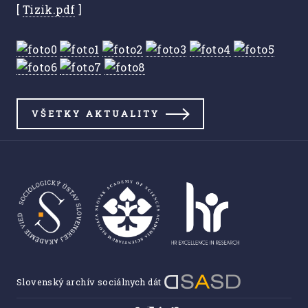
[
Tizik.pdf
]
VŠETKY AKTUALITY
Slovenský archív sociálnych dát