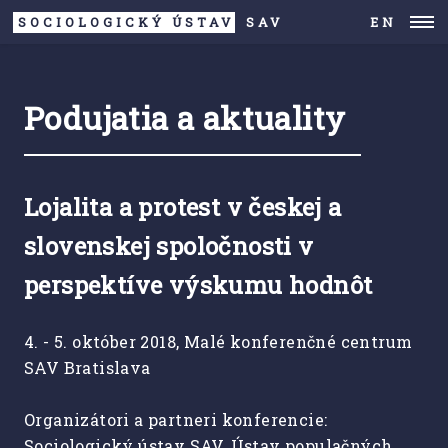
SOCIOLOGICKÝ ÚSTAV
SAV
EN
Podujatia a aktuality
Lojalita a protest v českej a
slovenskej spoločnosti v
perspektíve výskumu hodnôt
4. - 5. október 2018, Malé konferenčné centrum
SAV Bratislava
Organizátori a partneri konferencie:
Sociologický ústav SAV, Ústav populačných