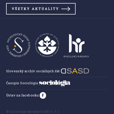
VŠETKY AKTUALITY
Slovenský archív sociálnych dát
Časopis Sociológia
Ústav na facebooku
© Sociologický ústav SAV, v. v. i.