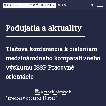
SOCIOLOGICKÝ ÚSTAV
SAV
EN
Podujatia a aktuality
Tlačová konferencia k zisteniam
medzinárodného komparatívneho
výskumu ISSP Pracovné
orientácie
[
predošlý obrázok
] [
späť
]