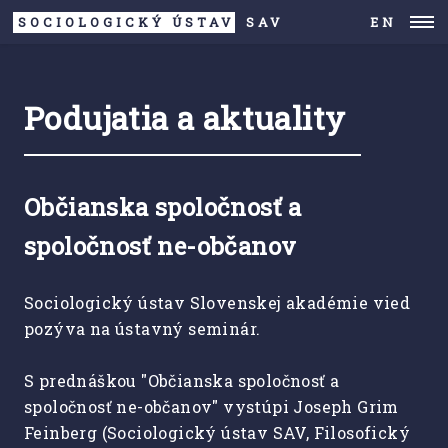
SOCIOLOGICKÝ ÚSTAV
SAV
EN
Podujatia a aktuality
Občianska spoločnosť a
spoločnosť ne-občanov
Sociologický ústav Slovenskej akadémie vied
pozýva na ústavný seminár.
S prednáškou "Občianska spoločnosť a
spoločnosť ne-občanov" vystúpi Joseph Grim
Feinberg (Sociologický ústav SAV, Filosofický