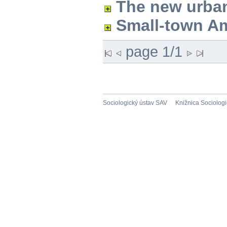
The new urban
Small-town A
page 1/1
Sociologický ústav SAV
Knižnica Sociolog