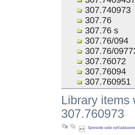
307.740973
307.76
307.76 s
307.76/094
307.76/0977
307.76072
307.76094
307.760951
Library items
307.760973
Spresnite vaše vyhľadávani