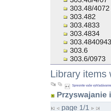
303.48/4072
303.482
303.4833
303.4834
303.484094
303.6
303.6/0973
Library items
Spresnite vaše vyhľadávani
Przyswajanie 
page 1/1