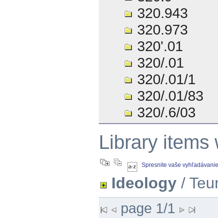
320.943
320.973
320'.01
320/.01
320/.01/1
320/.01/83
320/.6/03
Library items
Spresnite vaše vyhľadávani
Ideology
/ Teu
page 1/1