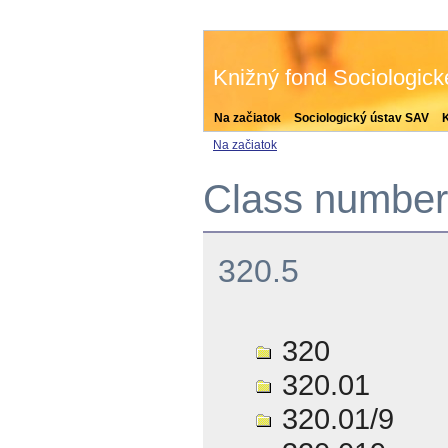
Knižný fond Sociologic
Na začiatok
Sociologický ústav SAV
Na začiatok
Class number 
320.5
320
320.01
320.01/9