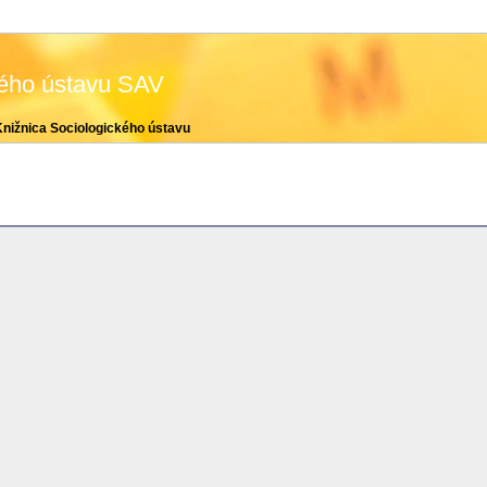
kého ústavu SAV
Knižnica Sociologického ústavu