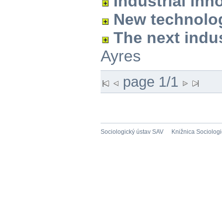
Industrial inn
New technolo
The next indus
Ayres
page 1/1
Sociologický ústav SAV
Knižnica Sociolog