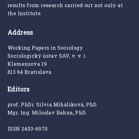
results from research carried out not only at
the Institute.
Address
Working Papers in Sociology
Sociologický ústav SAV, v. v. i.
Klemensova 19
813 64 Bratislava
Editors
prof. PhDr. Silvia Miháliková, PhD.
Mgr. Ing. Miloslav Bahna, PhD.
ISSN 2453-6970