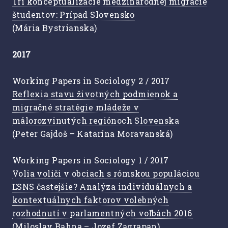
Tri konceptualizácie medzinárodnej migrácie
študentov: Prípad Slovensko
(Mária Bystrianska)
2017
Working Papers in Sociology 2 / 2017
Reflexia stavu životných podmienok a
migračné stratégie mládeže v
málorozvinutých regiónoch Slovenska
(Peter Gajdoš – Katarína Moravanská)
Working Papers in Sociology 1 / 2017
Volia voliči v obciach s rómskou populáciou
ĽSNS častejšie? Analýza individuálnych a
kontextuálnych faktorov volebných
rozhodnutí v parlamentných voľbách 2016
(Miloslav Bahna – Jozef Zagrapan)