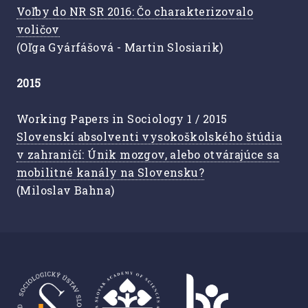
Voľby do NR SR 2016: Čo charakterizovalo
voličov
(Oľga Gyárfášová - Martin Slosiarik)
2015
Working Papers in Sociology 1 / 2015
Slovenskí absolventi vysokoškolského štúdia
v zahraničí: Únik mozgov, alebo otvárajúce sa
mobilitné kanály na Slovensku?
(Miloslav Bahna)