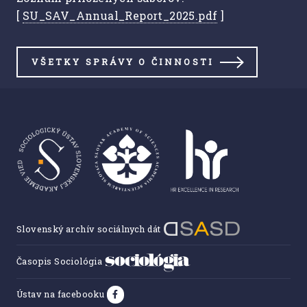
[
SU_SAV_Annual_Report_2025.pdf
]
VŠETKY SPRÁVY O ČINNOSTI
Slovenský archív sociálnych dát
Časopis Sociológia
Ústav na facebooku