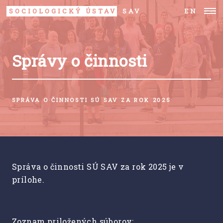
SOCIOLOGICKÝ ÚSTAV
SAV
EN
Správy o činnosti
SPRÁVA O ČINNOSTI SÚ SAV ZA ROK 2025
Správa o činnosti SÚ SAV za rok 2025 je v
prílohe.
Zoznam priložených súborov: