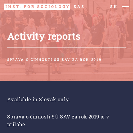
INST. FOR SOCIOLOGY
SAS
SK
Activity reports
SPRÁVA O ČINNOSTI SÚ SAV ZA ROK 2019
Available in Slovak only.
Správa o činnosti SÚ SAV za rok 2019 je v
prílohe.