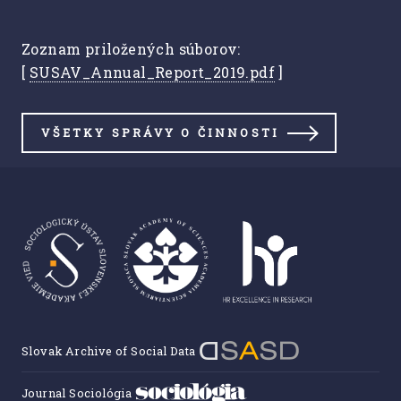
Zoznam priložených súborov:
[
SUSAV_Annual_Report_2019.pdf
]
VŠETKY SPRÁVY O ČINNOSTI
Slovak Archive of Social Data
Journal Sociológia