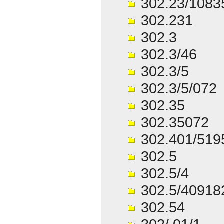
302.23/1083
302.231
302.3
302.3/46
302.3/5
302.3/5/072
302.35
302.35072
302.401/519
302.5
302.5/4
302.5/40918
302.54