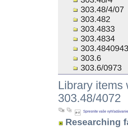
303.48/4/07
303.482
303.4833
303.4834
303.484094
303.6
303.6/0973
Library items
303.48/4072
Spresnite vaše vyhľadávani
Researching f